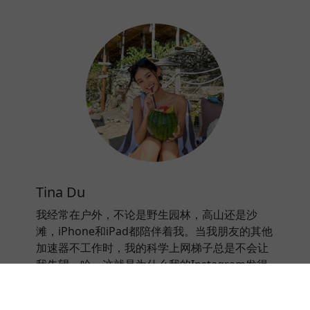
Tina Du
我经常在户外，不论是野生园林，高山还是沙
滩，iPhone和iPad都陪伴着我。当我朋友的其他
加速器不工作时，我的科学上网梯子总是不会让
我失望。哈，这就是为什么我的Instagram发得
比她们快的秘密。科学上网梯子是我用过最好用
的加速器。