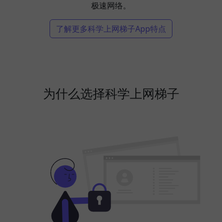
极速网络。
了解更多科学上网梯子App特点
为什么选择科学上网梯子