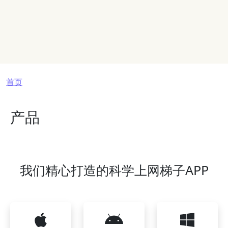
面包屑
首页
产品
我们精心打造的科学上网梯子APP