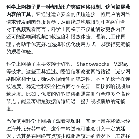
科学上网梯子是一种帮助用户突破网络限制、访问被屏蔽
内容的工具。
它通过建立安全的代理连接，将用户的网络
请求转发到国外服务器，从而绕过地域限制和网络审查。
对于视频观看而言，科学上网梯子不仅能解锁更多内容，
还可能影响到视频加载速度和播放体验。理解其工作原
理，有助于你更好地选择和优化使用方式，以获得更流畅
的观看体验。
科学上网梯子主要依赖于VPN、 Shadowsocks、V2Ray
等技术。这些工具通过加密通信和改变网络路径，减少网
络阻塞和干扰，确保数据传输的稳定性。不同的梯子在连
接速度、稳定性和安全性方面存在差异，直接影响视频加
载速度。比如，优质的VPN提供商通常拥有全球多个高速
节点，能显著缩短数据传输延迟，提升视频播放的流畅
度。
当你使用科学上网梯子观看视频时，实际上是在将请求经
过海外服务器中转。这个中转过程可能会引入一定的延
迟，尤其是在网络节点较少或距离较远的情况下。若选择